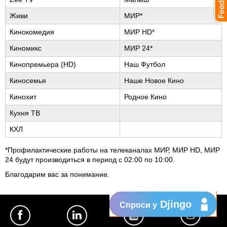
Живи
МИР*
Кинокомедия
МИР HD*
Киномикс
МИР 24*
Кинопремьера (HD)
Наш Футбол
Киносемья
Наше Новое Кино
Кинохит
Родное Кино
Кухня ТВ
КХЛ
*Профилактические работы на телеканалах МИР, МИР HD, МИР
24 будут производиться в период с 02:00 по 10:00.
Благодарим вас за понимание.
Djingo
Спроси у