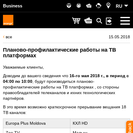
Business
RU
все
15.05.2018
Планово-профилактические работы на ТВ
платформах
Уважаемые клиенты,
Доводим до вашего сведения что
16-го мая 2018 г., в период с
04:00 по 10:00
, будут производиться планово-
профилактические работы на ТВ платформах , со стороны
правообладателей телеканалов и ихних технологических
партнёров.
В это время возможно краткосрочное прерывание вещания 18
ТВ каналов:
Europa Plus Moldova
КХЛ HD
Zee TV
Малыш