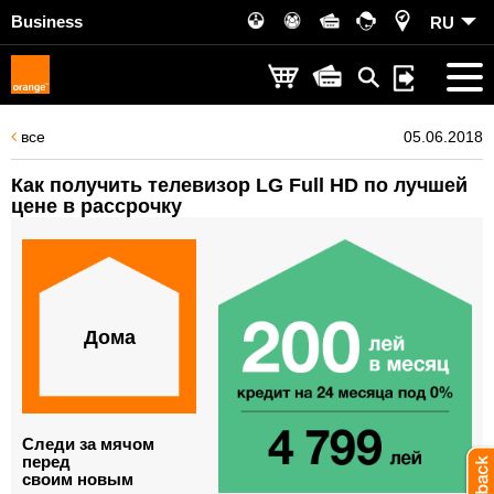
Business
RU
все
05.06.2018
Как получить телевизор LG Full HD по лучшей
цене в рассрочку
Дома
Следи за мячом
перед
своим новым