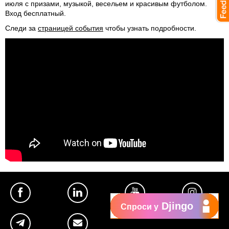
июля с призами, музыкой, весельем и красивым футболом.
Вход бесплатный.
Следи за
страницей события
чтобы узнать подробности.
Djingo
Спроси у