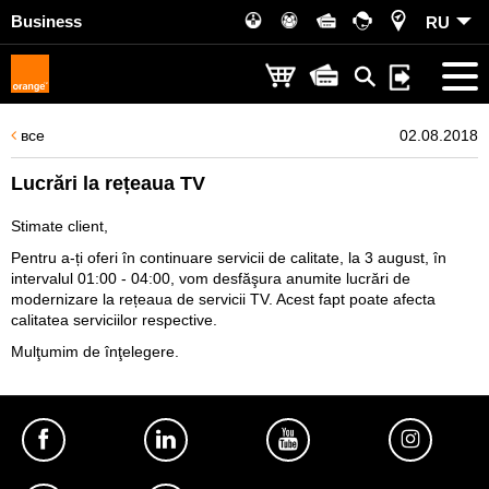
Business
RU
все
02.08.2018
Lucrări la rețeaua TV
Stimate client,
Pentru a-ți oferi în continuare servicii de calitate, la 3 august, în
intervalul 01:00 - 04:00, vom desfăşura anumite lucrări de
modernizare la rețeaua de servicii TV. Acest fapt poate afecta
calitatea serviciilor respective.
Mulţumim de înţelegere.