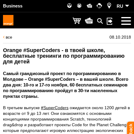
Business
RU
все
08.10.2018
Orange #SuperCoders - в твоей школе,
бесплатные тренинги по программированию
для детей
Самый грандиозный проект по программированию в
Молдове – Orange #SuperCoders – в вашей школе. Всего
два дня: 10-го и 17-го ноября, 60 бесплатных семинаров
по программированию пройдут в 30-ти населенных
пунктах страны.
В третьем выпуске
#SuperCoders
ожидается около 1200 детей в
возрасте от 9 до 13 лет. Они ознакомятся с основными
концепциями программирования Scratch, технологией
drag&drop и разработают проекты Code for the Planet Challenge,
которые предполагают игровую иллюстрацию экологических