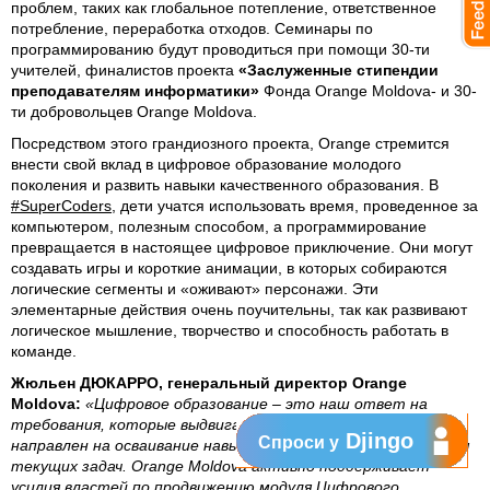
проблем, таких как глобальное потепление, ответственное
потребление, переработка отходов. Семинары по
программированию будут проводиться при помощи 30-ти
учителей, финалистов проекта
«Заслуженные стипендии
преподавателям информатики»
Фонда Orange Moldova- и 30-
ти добровольцев Orange Moldova.
Посредством этого грандиозного проекта, Orange стремится
внести свой вклад в цифровое образование молодого
поколения и развить навыки качественного образования. В
#SuperCoders
, дети учатся использовать время, проведенное за
компьютером, полезным способом, а программирование
превращается в настоящее цифровое приключение. Они могут
создавать игры и короткие анимации, в которых собираются
логические сегменты и «оживают» персонажи. Эти
элементарные действия очень поучительны, так как развивают
логическое мышление, творчество и способность работать в
команде.
Жюльен ДЮКАРРО, генеральный директор Orange
Moldova:
«Цифровое образование – это наш ответ на
требования, которые выдвигает эпоха технологий, и он
Djingo
Спроси у
направлен на осваивание навыков, необходимых для решения
текущих задач. Orange Moldova активно поддерживает
усилия властей по продвижению модуля Цифрового