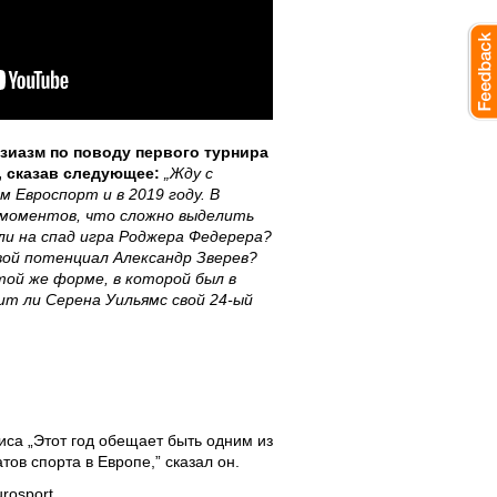
зиазм по поводу первого турнира
, сказав следующее:
„Жду с
 Евроспорт и в 2019 году. В
моментов, что сложно выделить
 ли на спад игра Роджера Федерера?
вой потенциал Александр Зверев?
той же форме, в которой был в
т ли Серена Уильямс свой 24-ый
са „Этот год обещает быть одним из
в спорта в Европе,” сказал он.
rosport.