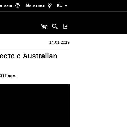
нтакты
Магазины
RU
14.01.2019
те с Australian
ой Шлем.