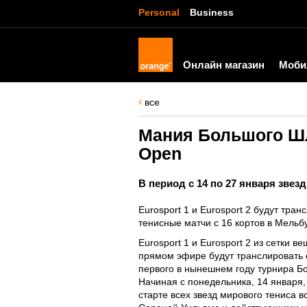
Personal
Business
Онлайн магазин
Моби
все
Мания Большого Шле
Open
В период с 14 по 27 января зве
Eurosport 1 и Eurosport 2 будут тра
тенисные матчи с 16 кортов в Мельб
Eurosport 1 и Eurosport 2 из сетки в
прямом эфире будут транслировать
первого в нынешнем году турнира Б
Начиная с понедельника, 14 января, 
старте всех звезд мирового тениса в