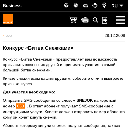
Business
RU
все
29.12.2008
Конкурс «Битва Снежками»
Конкурс «Битва Снежками» предоставляет вам возможность
пригласить всех своих друзей и принимать участия в самой
большой битве снежками.
Киньте снежки всем вашим друзьям, соберите очки и выиграете
призы конкурса.
Для участия необходимо:
Отправить SMS-сообщение со словом
SNEJOK
на короткий
номер
069
. В ответ абонент получает SMS-сообщение c
инструкциями услуги. Клиент должен отправить номер абонента
кому он хочет кинуть снежки.
Абонент которому кинули снежок, получит сообщения, так как