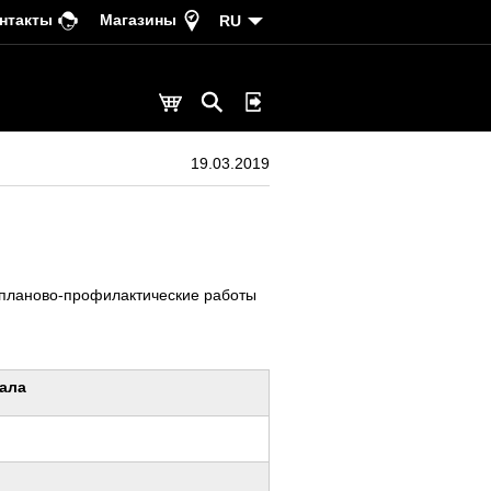
нтакты
Магазины
RU
19.03.2019
я планово-профилактические работы
нала