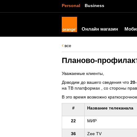
Personal
Business
Онлайн магазин
Моби
все
Планово-профилакт
Уважаемые клиенты,
Доводим до вашего сведения что
20-
на ТВ платформах , со стороны прав
В это время возможно краткосрочно
#
Название телеканала
22
МИР
36
Zee TV