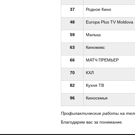
37
Родное Кино
48
Europa Plus TV Moldova
59
Малыш
63
Киномикс
66
МАТЧ ПРЕМЬЕР
70
КХЛ
82
Кухня ТВ
96
Киносемья
Профилактические работы на телек
Благодарим вас за понимание.