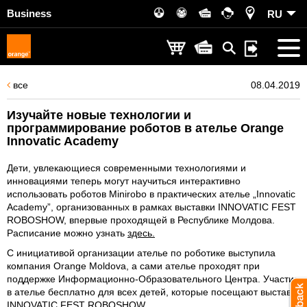
Business
RU
все
08.04.2019
Изучайте новые технологии и
программирование роботов в ателье Orange
Innovatic Academy
Дети, увлекающиеся современными технологиями и
инновациями теперь могут научиться интерактивно
использовать роботов Minirobo в практических ателье „Innovatic
Academy”, организованных в рамках выставки INNOVATIC FEST
ROBOSHOW, впервые проходящей в Республике Молдова.
Расписание можно узнать
здесь.
С инициативой организации ателье по роботике выступила
компания Orange Moldova, а сами ателье проходят при
поддержке Информационно-Образовательного Центра. Участие
в ателье бесплатно для всех детей, которые посещают выставку
INNOVATIC FEST ROBOSHOW.