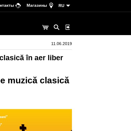
нтакты
Магазины
RU
11.06.2019
asică în aer liber
e muzică clasică