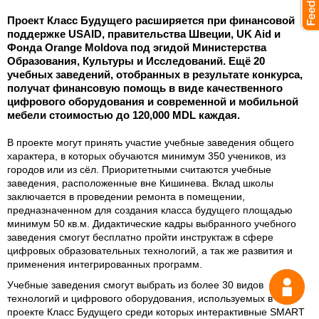
Проект Класс Будущего расширяется при финансовой
поддержке USAID, правительства Швеции, UK Aid и
Фонда Orange Moldova под эгидой Министерства
Образования, Культуры и Исследований. Ещё 20
учебных заведений, отобранных в результате конкурса,
получат финансовую помощь в виде качественного
цифрового оборудования и современной и мобильной
мебели стоимостью до 120,000 MDL каждая.
В проекте могут принять участие учебные заведения общего
характера, в которых обучаются минимум 350 учеников, из
городов или из сёл. Приоритетными считаются учебные
заведения, расположенные вне Кишинева. Вклад школы
заключается в проведении ремонта в помещении,
предназначенном для создания класса будущего площадью
минимум 50 кв.м. Дидактические кадры выбранного учебного
заведения смогут бесплатно пройти инструктаж в сфере
цифровых образовательных технологий, а так же развития и
применения интегрированных программ.
Учебные заведения смогут выбрать из более 30 видов
Спрос
технологий и цифрового оборудования, используемых в
проекте Класс Будущего среди которых интерактивные SMART