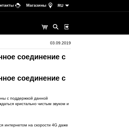
нтакты
Магазины
RU
03.09.2019
нное соединение с
нное соединение с
оны с поддержкой данной
ждаться кристально чистым звуком и
ся интернетом на скорости 4G даже