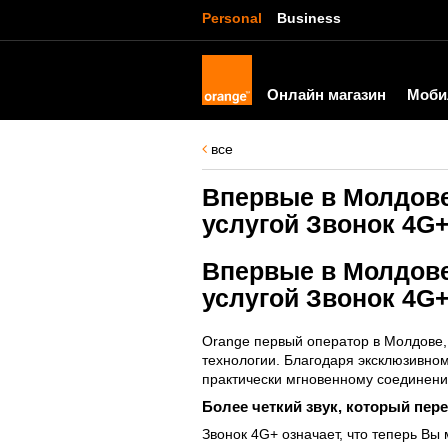
Personal
Business
Онлайн магазин
Моби
все
Впервые в Молдове
услугой Звонок 4G+
Впервые в Молдове
услугой Звонок 4G+
Orange первый оператор в Молдове,
технологии. Благодаря эксклюзивном
практически мгновенному соединен
Более четкий звук, который пер
Звонок 4G+ означает, что теперь В