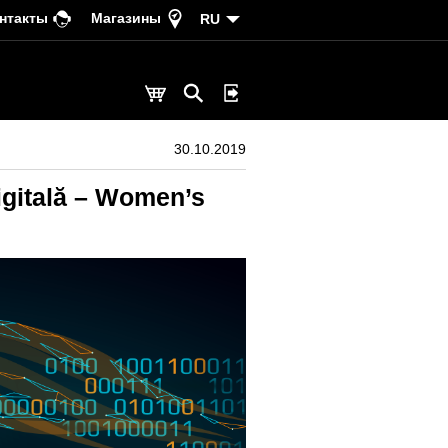
нтакты
Магазины
RU
30.10.2019
igitală – Women’s