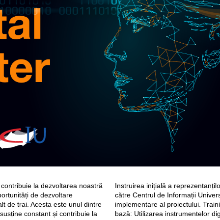
 contribuie la dezvoltarea noastră
Instruirea inițială a reprezentanți
ortunități de dezvoltare
către Centrul de Informații Univer
lt de trai. Acesta este unul dintre
implementare al proiectului. Trai
usține constant și contribuie la
bază: Utilizarea instrumentelor di