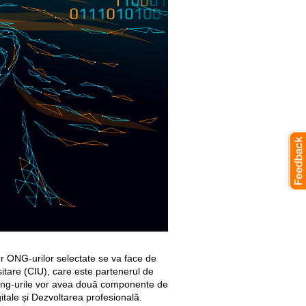
lor ONG-urilor selectate se va face de
sitare (CIU), care este partenerul de
ning-urile vor avea două componente de
gitale și Dezvoltarea profesională.