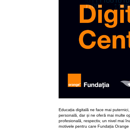
Educația digitală ne face mai puternici,
personală, dar și ne oferă mai multe op
profesională, respectiv, un nivel mai îna
motivele pentru care Fundația Orange s