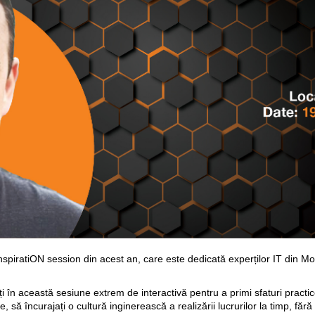
nspiratiON session din acest an, care este dedicată experților IT din M
icați în această sesiune extrem de interactivă pentru a primi sfaturi prac
, să încurajați o cultură inginerească a realizării lucrurilor la timp, fă