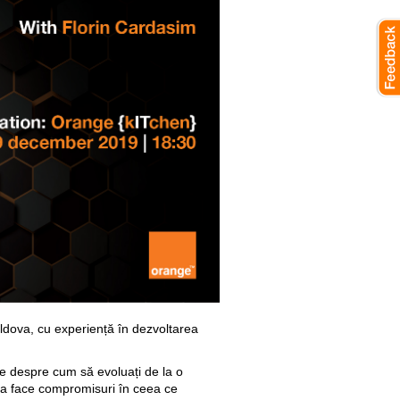
oldova, cu experiență în dezvoltarea
tice despre cum să evoluați de la o
ră a face compromisuri în ceea ce