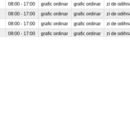
08:00 - 17:00
grafic ordinar
grafic ordinar
zi de odihn
08:00 - 17:00
grafic ordinar
grafic ordinar
zi de odihn
08:00 - 17:00
grafic ordinar
grafic ordinar
zi de odihn
08:00 - 17:00
grafic ordinar
grafic ordinar
zi de odihn
08:00 - 17:00
grafic ordinar
grafic ordinar
zi de odihn
08:00 - 17:00
grafic ordinar
grafic ordinar
zi de odihn
08:00 - 16:00
grafic ordinar
grafic ordinar
zi de odihn
09:00 - 15:00
grafic ordinar
grafic ordinar
zi de odihn
08:00 - 17:00
grafic ordinar
grafic ordinar
zi de odihn
i
09:00 - 18:00
grafic ordinar
grafic ordinar
zi de odihn