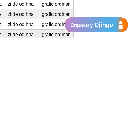
a
zi de odihna
grafic ordinar
a
zi de odihna
grafic ordinar
Djingo
a
zi de odihna
grafic ordinar
Спроси у
a
zi de odihna
grafic ordinar
a
zi de odihna
grafic ordinar
a
zi de odihna
grafic ordinar
a
zi de odihna
grafic ordinar
a
zi de odihna
grafic ordinar
a
zi de odihna
grafic ordinar
a
zi de odihna
grafic ordinar