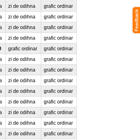
a
zi de odihna
grafic ordinar
a
zi de odihna
grafic ordinar
a
zi de odihna
grafic ordinar
a
zi de odihna
grafic ordinar
0
grafic ordinar
grafic ordinar
a
zi de odihna
grafic ordinar
a
zi de odihna
grafic ordinar
a
zi de odihna
grafic ordinar
a
zi de odihna
grafic ordinar
a
zi de odihna
grafic ordinar
a
zi de odihna
grafic ordinar
a
zi de odihna
grafic ordinar
a
zi de odihna
grafic ordinar