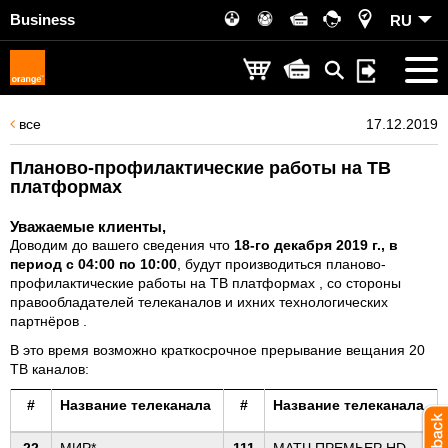
Business
RU
все
17.12.2019
Планово-профилактические работы на ТВ
платформах
Уважаемые клиенты,
Доводим до вашего сведения что
18-го декабря 2019 г., в
период с 04:00 по 10:00
, будут производиться планово-
профилактические работы на ТВ платформах , со стороны
правообладателей телеканалов и ихних технологических
партнёров .
В это время возможно краткосрочное прерывание вещания 20
ТВ каналов:
#
Название телеканала
#
Название телеканала