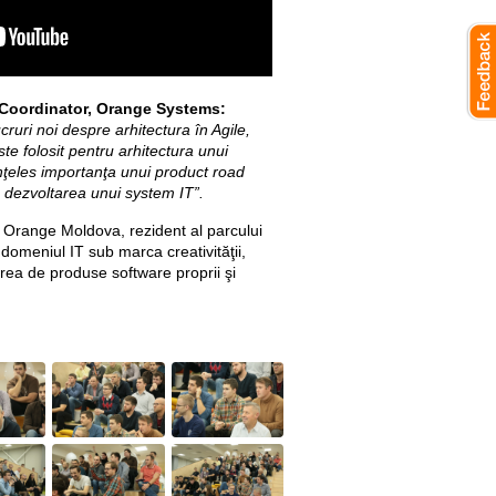
 Coordinator, Orange Systems:
ruri noi despre arhitectura în Agile,
te folosit pentru arhitectura unui
ţeles importanţa unui product road
în dezvoltarea unui system IT”.
 Orange Moldova, rezident al parcului
 domeniul IT sub marca creativităţii,
rearea de produse software proprii şi