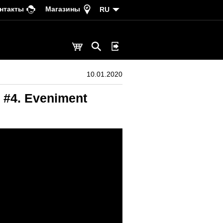
нтакты
Магазины
RU
10.01.2020
n #4. Eveniment