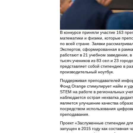
В конкурсе приняли участие 163 пр
математики и физики, которые препо
по всей стране. Заявки рассматрив
Экспертов, сформированная в рамка
работают в 21 учебном заведении, в
тысяч учеников из 83 сел и 23 город
представляет собой стипендию в раз
производительный ноутбук.
Поддерживая преподавателей инфор
Фонд Orange стимулирует найм и уд
STEM на работе в региональных уче
наблюдается острая нехватка дидакт
является улучшение качества образ
посредством использования цифровы
преподавания.
Проект «Заслуженные стипендии для
запущен в 2015 году как составная 