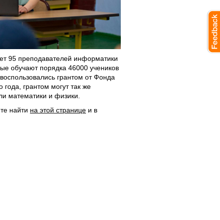
ет 95 преподавателей информатики
рые обучают порядка 46000 учеников
 воспользовались грантом от Фонда
 года, грантом могут так же
ли математики и физики.
ете найти
на этой странице
и в