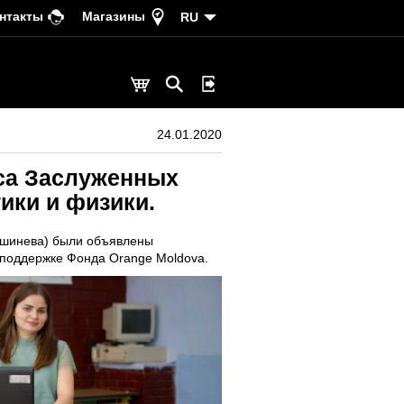
нтакты
Магазины
RU
24.01.2020
рса Заслуженных
ики и физики.
Кишинева) были объявлены
 поддержке Фонда Orange Moldova.