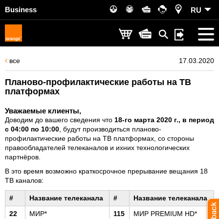
Business
RU
все
17.03.2020
Планово-профилактические работы на ТВ
платформах
Уважаемые клиенты,
Доводим до вашего сведения что
18
-го марта 2020 г., в период
с 0
4
:00 по
10
:00
, будут производиться планово-
профилактические работы на ТВ платформах, со стороны
правообладателей телеканалов и ихних технологических
партнёров.
В это время возможно краткосрочное прерывание вещания 18
ТВ каналов:
#
Название телеканала
#
Название телеканала
22
МИР*
115
МИР PREMIUM HD*