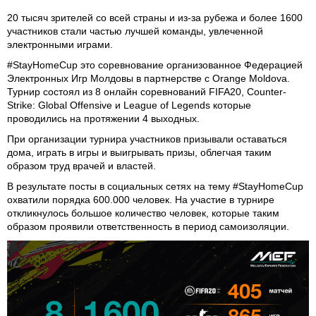
20 тысяч зрителей со всей страны и из-за рубежа и более 1600
участников стали частью лучшей команды, увлеченной
электронными играми.
#StayHomeCup это соревнование организованное Федерацией
Электронных Игр Молдовы в партнерстве с Orange Moldova.
Турнир состоял из 8 онлайн соревнований FIFA20, Counter-
Strike: Global Offensive и League of Legends которые
проводились на протяжении 4 выходных.
При организации турнира участников призывали оставаться
дома, играть в игры и выигрывать призы, облегчая таким
образом труд врачей и властей.
В результате посты в социальных сетях на тему #StayHomeCup
охватили порядка 600.000 человек. На участие в турнире
откликнулось большое количество человек, которые таким
образом проявили ответственность в период самоизоляции.