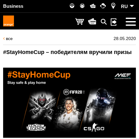
Business
RU
все
28.05.2020
#StayHomeCup – победителям вручили призы