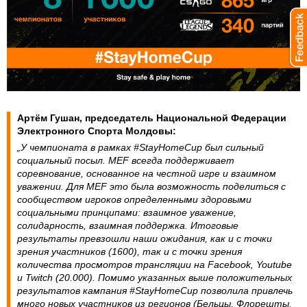
Артём Гушан, председатель Национальной Федерации
Электронного Спорта Молдовы:
„У чемпионата в рамках #StayHomeCup был сильный
социальный посыл. MEF всегда поддерживает
соревнование, основанное на честной игре и взаимном
уважении. Для MEF это была возможность поделиться с
сообществом игроков определенными здоровыми
социальными принципами: взаимное уважение,
солидарность, взаимная поддержка. Итоговые
результаты превзошли наши ожидания, как и с точки
зрения участников (1600), так и с точки зрения
количества просмотров трансляции на Facebook, Youtube
и Twitch (20.000). Помимо указанных выше положительных
результатов кампания #StayHomeCup позволила привлечь
много новых участников из регионов (Бельцы, Флорешты,