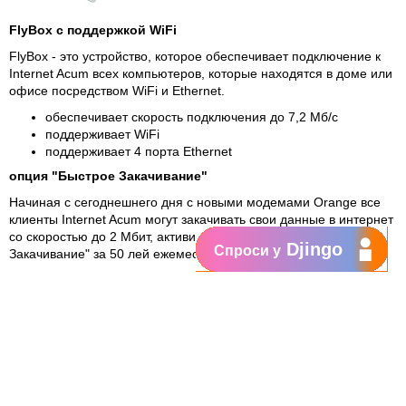
FlyBox с поддержкой WiFi
FlyBox - это устройство, которое обеспечивает подключение к
Internet Acum всех компьютеров, которые находятся в доме или
офисе посредством WiFi и Ethernet.
обеспечивает скорость подключения до 7,2 Mб/с
поддерживает WiFi
поддерживает 4 порта Ethernet
опция "Быстрое Закачивание"
Начиная с сегоднешнего дня с новыми модемами Orange все
клиенты Internet Acum могут закачивать свои данные в интернет
со скоростью до 2 Мбит, активируя опцию "Быстрое
Djingo
Спроси у
Закачивание" за 50 лей ежемесячно.