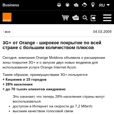
Business
RU
все
04.03.2009
3G+ от Оrange - широкое покрытие по всей
стране с большим количеством плюсов
Сегодня, компания Orange Moldova объявила о расширении
зоны покрытия 3G+ и о запуске двух новых модемов для
использования услуги Orange Internet Acum.
Таким образом, преимуществами 3G+ пользуются:
+ Кишинев и 15 городов
+ 28% населения
+ до 70 тысяч клиентов ежедневно
Это означает, что теперь 28% населения страны могут
воспользоваться:
доступом в Интернет на скорости до 7,2 Mбит/с
высоким качеством голосовой связи