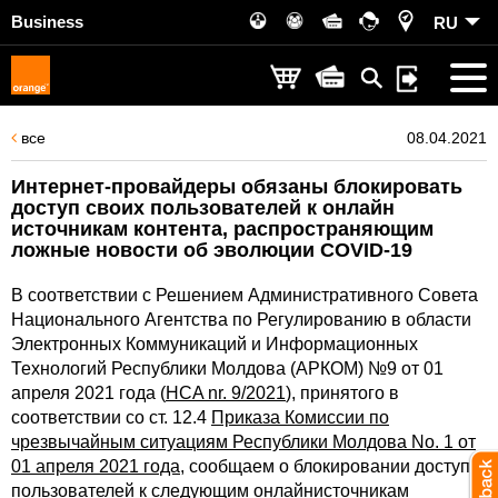
Business
RU
все
08.04.2021
Интернет-провайдеры обязаны блокировать
доступ своих пользователей к онлайн
источникам контента, распространяющим
ложные новости об эволюции COVID-19
В соответствии с Решением Административного Совета
Национального Агентства по Регулированию в области
Электронных Коммуникаций и Информационных
Технологий Республики Молдова (АРКОМ) №9 от 01
апреля 2021 года (
HCA nr. 9/2021
), принятого в
соответствии со ст. 12.4
Приказа Комиссии по
чрезвычайным ситуациям Республики Молдова No. 1 от
01 апреля 2021 года
, сообщаем о блокировании доступа
пользователей к следующим онлайнисточникам