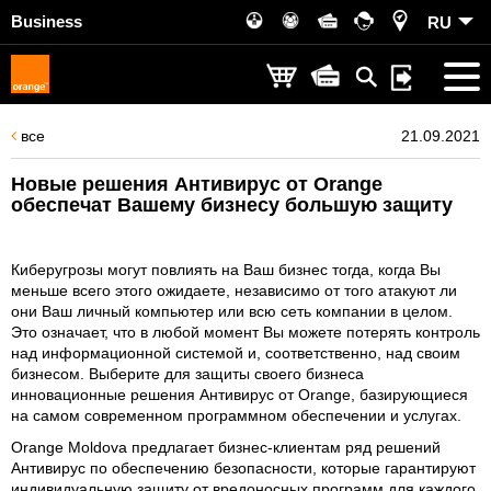
Business
RU
все
21.09.2021
Новые решения Антивирус от Orange
обеспечат Вашему бизнесу большую защиту
Киберугрозы могут повлиять на Ваш бизнес тогда, когда Вы
меньше всего этого ожидаете, независимо от того атакуют ли
они Ваш личный компьютер или всю сеть компании в целом.
Это означает, что в любой момент Вы можете потерять контроль
над информационной системой и, соответственно, над своим
бизнесом. Выберите для защиты своего бизнеса
инновационные решения Антивирус от Orange, базирующиеся
на самом современном программном обеспечении и услугах.
Orange Moldova предлагает бизнес-клиентам ряд решений
Антивирус по обеспечению безопасности, которые гарантируют
индивидуальную защиту от вредоносных программ для каждого