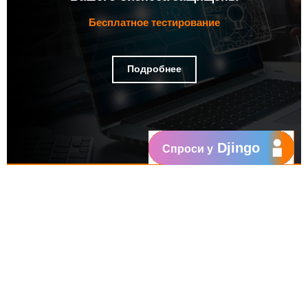
Бесплатное тестирование
Подробнее
Djingo
Спроси у