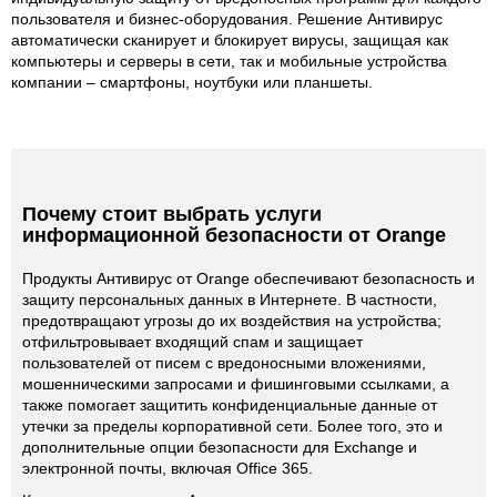
пользователя и бизнес-оборудования. Решение Антивирус
автоматически сканирует и блокирует вирусы, защищая как
компьютеры и серверы в сети, так и мобильные устройства
компании – смартфоны, ноутбуки или планшеты.
Почему стоит выбрать услуги
информационной безопасности от Orange
Продукты Антивирус от Orange обеспечивают безопасность и
защиту персональных данных в Интернете. В частности,
предотвращают угрозы до их воздействия на устройства;
отфильтровывает входящий спам и защищает
пользователей от писем с вредоносными вложениями,
мошенническими запросами и фишинговыми ссылками, а
также помогает защитить конфиденциальные данные от
утечки за пределы корпоративной сети. Более того, это и
дополнительные опции безопасности для Exchange и
электронной почты, включая Office 365.