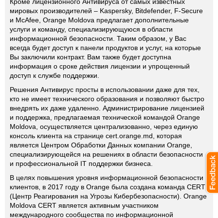
Кроме лицензионного Антивируса от самых известных
мировых производителей – Kaspersky, Bitdefender, F-Secure
и McAfee, Orange Moldova предлагает дополнительные
услуги и команду, специализирующуюся в области
информационной безопасности. Таким образом, у Вас
всегда будет доступ к панели продуктов и услуг, на которые
Вы заключили контракт. Вам также будет доступна
информация о сроке действия лицензии и упрощенный
доступ к службе поддержки.
Решения Антивирус просты в использовании даже для тех,
кто не имеет технического образования и позволяют быстро
внедрять их даже удаленно. Администрирование лицензией
и поддержка, предлагаемая технической командой Orange
Moldova, осуществляется централизованно, через единую
консоль клиента на странице cert.orange.md, которая
является Центром Обработки Данных компании Orange,
специализирующейся на решениях в области безопасности
и профессиональной IT поддержки бизнеса.
В целях повышения уровня информационной безопасности
клиентов, в 2017 году в Orange была создана команда CERT
(Центр Реагирования на Угрозы Кибербезопасности). Orange
Moldova CERT является активным участником
международного сообщества по информационной