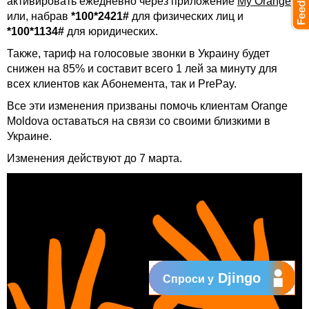
активировать ежедневно через приложение
My Orange
или, набрав
*100*2421#
для физических лиц и
*100*1134#
для юридических.
Также, тариф на голосовые звонки в Украину будет
снижен на 85% и составит всего 1 лей за минуту для
всех клиентов как Абонемента, так и PrePay.
Все эти изменения призваны помочь клиентам Orange
Moldova оставаться на связи со своими близкими в
Украине.
Изменения действуют до 7 марта.
Djingo
Спроси у