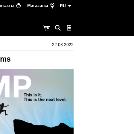
нтакты
Магазины
RU
22.03.2022
ems