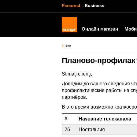
Personal
Business
Онлайн магазин
Моби
все
Планово-профилакт
Stimaţi clienţi,
Доводим до вашего сведения ч
профилактические работы на сп
партнёров.
В это время возможно краткосро
#
Название телеканала
26
Ностальгия