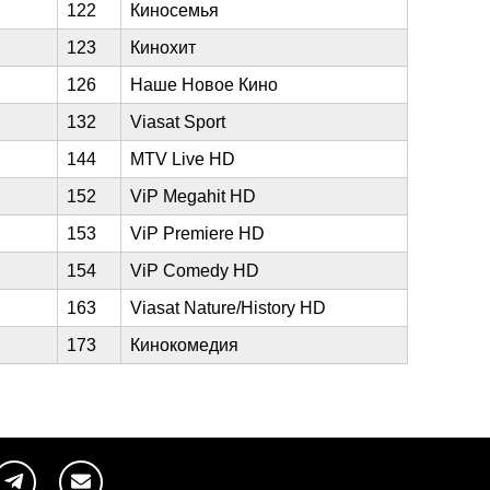
122
Киносемья
123
Кинохит
126
Наше Новое Кино
132
Viasat Sport
144
MTV Live HD
152
ViP Megahit HD
153
ViP Premiere HD
154
ViP Comedy HD
163
Viasat Nature/History HD
173
Кинокомедия