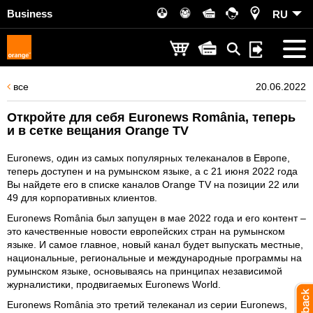
Business
RU
все
20.06.2022
Откройте для себя Euronews România, теперь
и в сетке вещания Orange TV
Euronews, один из самых популярных телеканалов в Европе,
теперь доступен и на румынском языке, а с 21 июня 2022 года
Вы найдете его в списке каналов Orange TV на позиции 22 или
49 для корпоративных клиентов.
Euronews România был запущен в мае 2022 года и его контент –
это качественные новости европейских стран на румынском
языке. И самое главное, новый канал будет выпускать местные,
национальные, региональные и международные программы на
румынском языке, основываясь на принципах независимой
журналистики, продвигаемых Euronews World.
Euronews România это третий телеканал из серии Euronews,