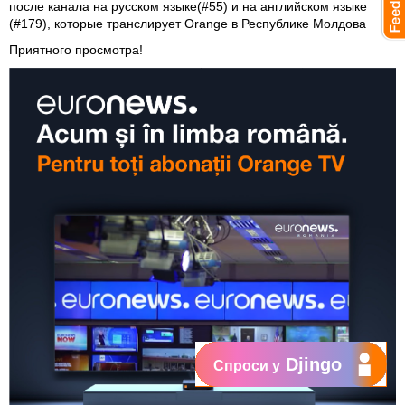
после канала на русском языке(#55) и на английском языке
(#179), которые транслирует Orange в Республике Молдова
Приятного просмотра!
Djingo
Спроси у