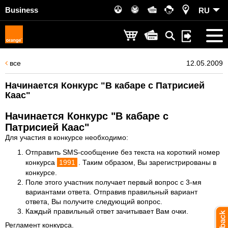
Business
RU
все
12.05.2009
Начинается Конкурс "В кабаре с Патрисией
Каас"
Начинается Конкурс "В кабаре с
Патрисией Каас"
Для участия в конкурсе необходимо:
Отправить SMS-сообщение без текста на короткий номер
конкурса
1991
. Таким образом, Вы зарегистрированы в
конкурсе.
Поле этого участник получает первый вопрос с 3-мя
вариантами ответа. Отправив правильный вариант
ответа, Вы получите следующий вопрос.
Каждый правильный ответ зачитывает Вам очки.
Регламент конкурса
.