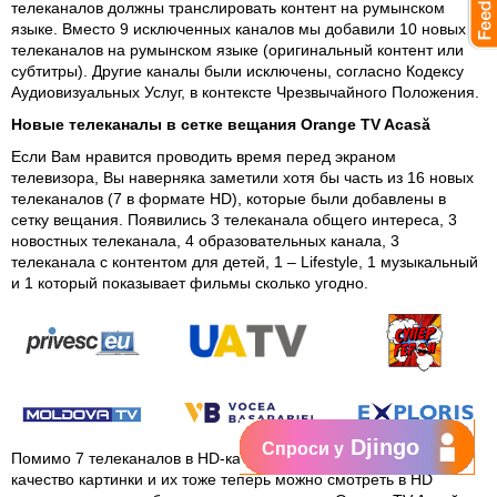
телеканалов должны транслировать контент на румынском
языке. Вместо 9 исключенных каналов мы добавили 10 новых
телеканалов на румынском языке (оригинальный контент или
субтитры). Другие каналы были исключены, согласно Кодексу
Аудиовизуальных Услуг, в контексте Чрезвычайного Положения.
Новые телеканалы в сетке вещания Orange TV Acasă
Если Вам нравится проводить время перед экраном
телевизора, Вы наверняка заметили хотя бы часть из 16 новых
телеканалов (7 в формате HD), которые были добавлены в
сетку вещания. Появились 3 телеканала общего интереса, 3
новостных телеканала, 4 образовательных канала, 3
телеканала с контентом для детей, 1 – Lifestyle, 1 музыкальный
и 1 который показывает фильмы сколько угодно.
Djingo
Спроси у
Помимо 7 телеканалов в HD-качестве, 4 канала улучшили
качество картинки и их тоже теперь можно смотреть в HD