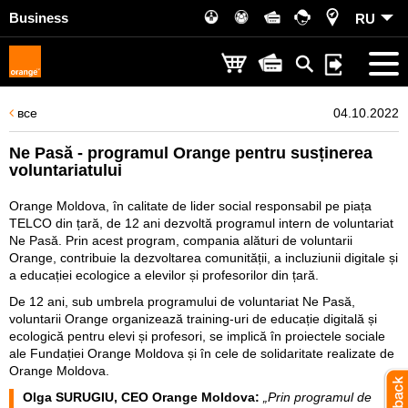
Business
RU
все
04.10.2022
Ne Pasă - programul Orange pentru susținerea
voluntariatului
Orange Moldova, în calitate de lider social responsabil pe piața
TELCO din țară, de 12 ani dezvoltă programul intern de voluntariat
Ne Pasă. Prin acest program, compania alături de voluntarii
Orange, contribuie la dezvoltarea comunității, a incluziunii digitale și
a educației ecologice a elevilor și profesorilor din țară.
De 12 ani, sub umbrela programului de voluntariat Ne Pasă,
voluntarii Orange organizează training-uri de educație digitală și
ecologică pentru elevi și profesori, se implică în proiectele sociale
ale Fundației Orange Moldova și în cele de solidaritate realizate de
Orange Moldova.
Olga SURUGIU, CEO Orange Moldova:
„Prin programul de