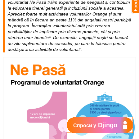
voluntariat Ne Pasă trăim experiențe de neegalat și contribuim
la educarea tinerei generații și incluziunii sociale a acesteia.
Apreciez foarte mult activitatea voluntarilor Orange și sunt
mândră că în fiecare an peste 11% din angajații noștri participă
la program. Încurajăm voluntariatul atât prin crearea
posibilităților de implicare prin diverse proiecte, cât și prin
oferirea unor beneficii. De exemplu, angajații noștri se bucură
de zile suplimentare de concediu, pe care le folosesc pentru
desfășurarea activității de voluntariat”.
Djingo
Спроси у