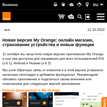
Business
RU
все
12.10.2022
Новая версия My Orange: онлайн магазин,
страхование устройства и новые функции
11 октября мы запустили новую версию приложения My Orange,
и она уже доступна для скачивания для всех пользователей iOS
(v.6.1), Android и Huawei (v.6.3).
Мы учли обратную связь от клиентов и в этой версии устранили
несколько неполадок и добавили функционал. Рекомендуем
обновить приложение и поделиться своим мнением или
пожеланием для следующих версий приложения.
Новый функционал в My Orange