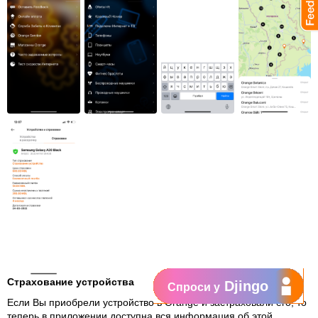
Страхование устройства
Djingo
Спроси у
Если Вы приобрели устройство в Orange и застраховали его, то
теперь в приложении доступна вся информация об этой