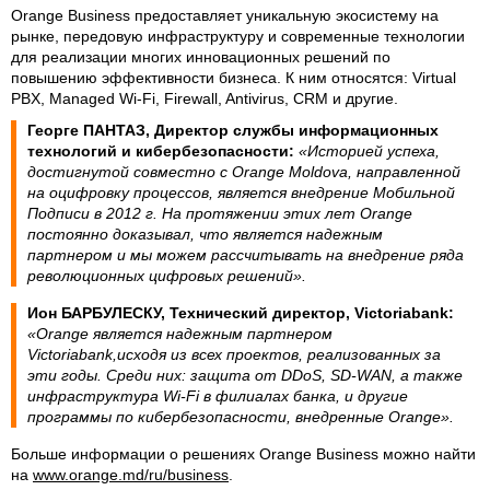
Orange Business предоставляет уникальную экосистему на
рынке, передовую инфраструктуру и современные технологии
для реализации многих инновационных решений по
повышению эффективности бизнеса. К ним относятся: Virtual
PBX, Managed Wi-Fi, Firewall, Antivirus, CRM и другие.
Георге ПАНТАЗ, Директор службы информационных
технологий и кибербезопасности:
«Историей успеха,
достигнутой совместно с Orange Moldova, направленной
на оцифровку процессов, является внедрение Мобильной
Подписи в 2012 г. На протяжении этих лет Orange
постоянно доказывал, что является надежным
партнером и мы можем рассчитывать на внедрение ряда
революционных цифровых решений».
Ион БАРБУЛЕСКУ, Технический директор, Victoriabank:
«Orange является надежным партнером
Victoriabank,исходя из всех проектов, реализованных за
эти годы. Среди них: защита от DDoS, SD-WAN, а также
инфраструктура Wi-Fi в филиалах банка, и другие
программы по кибербезопасности, внедренные Orange».
Больше информации о решениях Orange Business можно найти
на
www.orange.md/ru/business
.