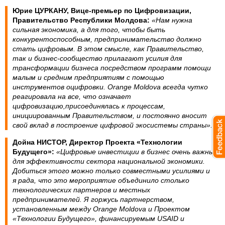
Юрие ЦУРКАНУ, Вице-премьер по Цифровизации,
Правительство Республики Молдова:
«Нам нужна
сильная экономика, а для того, чтобы быть
конкурентоспособным, предпринимательство должно
стать цифровым. В этом смысле, как Правительство,
так и бизнес-сообщество прилагают усилия для
трансформации бизнеса посредством программ помощи
малым и средним предприятиям с помощью
инструментов оцифровки. Orange Moldova всегда чутко
реагировала на все, что означает
цифровизацию,присоединялась к процессам,
инициированным Правительством, и постоянно вносит
свой вклад в построение цифровой экосистемы страны».
Дойна НИСТОР, Директор Проекта «Технологии
Будущего»:
«Цифровые инвестиции в бизнес очень важны
для эффективности сектора национальной экономики.
Добиться этого можно только совместными усилиями и
я рада, что это мероприятие объединило столько
технологических партнеров и местных
предпринимателей. Я горжусь партнерством,
установленным между Orange Moldova и Проектом
«Технологии Будущего», финансируемым USAID и