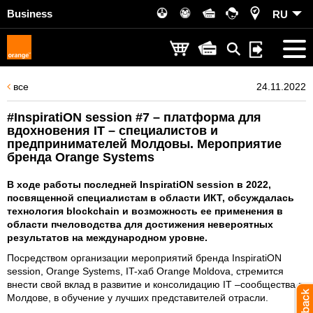
Business
RU
все
24.11.2022
#InspiratiON session #7 – платформа для
вдохновения IT – специалистов и
предпринимателей Молдовы. Мероприятие
бренда Orange Systems
В ходе работы последней InspiratiON session в 2022,
посвященной специалистам в области ИКТ, обсуждалась
технология blockchain и возможность ее применения в
области пчеловодства для достижения невероятных
результатов на международном уровне.
Посредством организации мероприятий бренда InspiratiON
session, Orange Systems, IT-хаб Orange Moldova, стремится
внести свой вклад в развитие и консолидацию IT –сообщества в
Молдове, в обучение у лучших представителей отрасли.