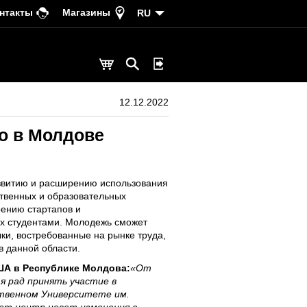
нтакты
Магазины
RU
12.12.2022
го в Молдове
азвитию и расширению использования
твенных и образовательных
рению стартапов и
х студентами. Молодежь сможет
ки, востребованные на рынке труда,
в данной области.
ША в Республике Молдова:
«От
я рад принять участие в
ственном Университете им.