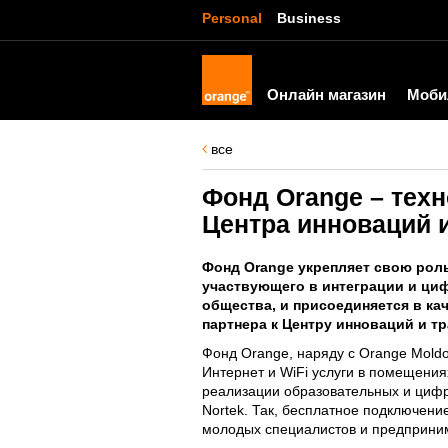
Personal
Business
Онлайн магазин
Моби
все
Фонд Orange – техн
Центра инноваций 
Фонд Orange укрепляет свою роль
участвующего в интеграции и ци
общества, и присоединяется в ка
партнера к Центру инноваций и т
Фонд Orange, наряду с Orange Mold
Интернет и WiFi услуги в помещени
реализации образовательных и циф
Nortek. Так, бесплатное подключение
молодых специалистов и предприним