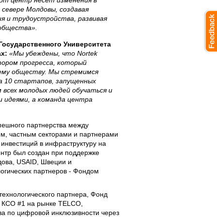
тот центр несет изменения в
 севере Молдовы, создавая
я и трудоустройства, развивая
ообщества».
Государственного Университета
ах:
«Мы убеждены, что Nortek
ором прогресса, который
ему обществу. Мы стремимся
а 10 стартапов, запущенных
м всех молодых людей обучаться и
 идеями, а команда центра
спешного партнерства между
им, частным секторами и партнерами
инвестиций в инфраструктуру на
ентр был создан при поддержке
дова, USAID, Швеции и
логических партнеров - Фондом
 технологического партнера, Фонд
к КСО #1 на рынке TELCO,
ва по цифровой инклюзивности через