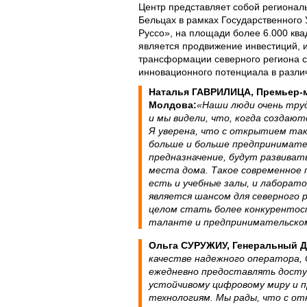
Центр представляет собой регионал
Бельцах в рамках Государственного 
Руссо», на площади более 6.000 ква
является продвижение инвестиций, 
трансформации северного региона с
инновационного потенциала в различ
Наталья ГАВРИЛИЦА, Премьер-
Молдова:
«Наши люди очень тру
и мы видели, что, когда создают
Я уверена, что с открытием так
больше и больше предпринимате
предназначение, будут развивать
места дома. Такое современное 
есть и учебные залы, и лаборато
является шансом для северного р
целом стать более конкурентос
таланте и предпринимательском
Ольга СУРУЖИУ, Генеральный Д
качестве надежного оператора,
ежедневно предоставлять досту
устойчивому цифровому миру и 
технологиям. Мы рады, что с от