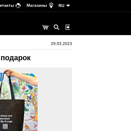
нтакты
Магазины
RU
29.03.2023
 подарок