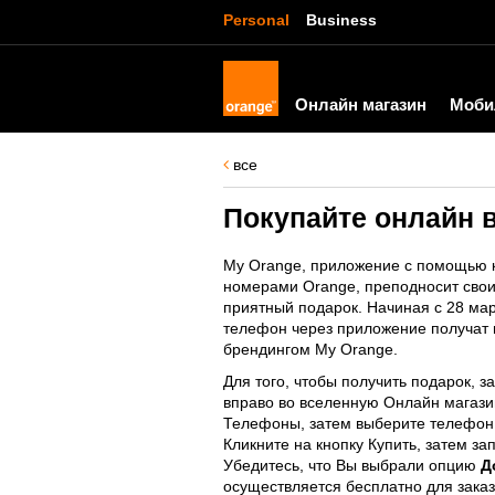
Personal
Business
Онлайн магазин
Моби
все
Покупайте онлайн 
My Orange, приложение с помощью к
номерами Orange, преподносит сво
приятный подарок. Начиная с 28 март
телефон через приложение получат в
брендингом My Orange.
Для того, чтобы получить подарок, 
вправо во вселенную Онлайн магази
Телефоны, затем выберите телефон,
Кликните на кнопку Купить, затем з
Убедитесь, что Вы выбрали опцию
Д
осуществляется бесплатно для заказ