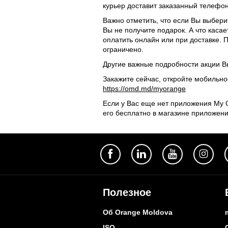
курьер доставит заказанный телефон
Важно отметить, что если Вы выбери
Вы не получите подарок. А что касае
оплатить онлайн или при доставке. 
ограничено.
Другие важные подробности акции В
Закажите сейчас, откройте мобильн
https://omd.md/myorange
Если у Вас еще нет приложения My O
его бесплатно в магазине приложен
Полезное
Об Orange Moldova
ISO