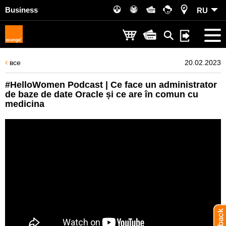
Business
RU
все
20.02.2023
#HelloWomen Podcast | Ce face un administrator
de baze de date Oracle și ce are în comun cu
medicina