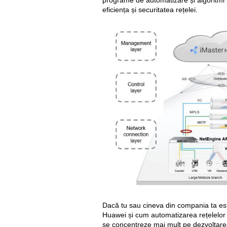
programe de automatizare și algoritmi
eficiența și securitatea rețelei.
Dacă tu sau cineva din compania ta este
Huawei și cum automatizarea rețelelor 
se concentreze mai mult pe dezvoltarea 