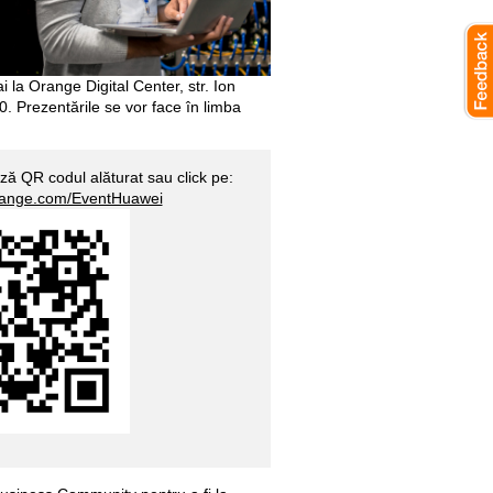
la Orange Digital Center, str. Ion
. Prezentările se vor face în limba
ză QR codul alăturat sau click pe:
orange.com/EventHuawei