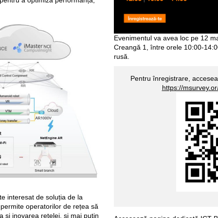
 pentru a optimiza performanța,
Evenimentul va avea loc pe 12 mai 
Creangă 1, între orele 10:00-14:00
rusă.
Pentru înregistrare, accesea
https://msurvey.
 interesat de soluția de la
permite operatorilor de rețea să
și inovarea rețelei, și mai puțin