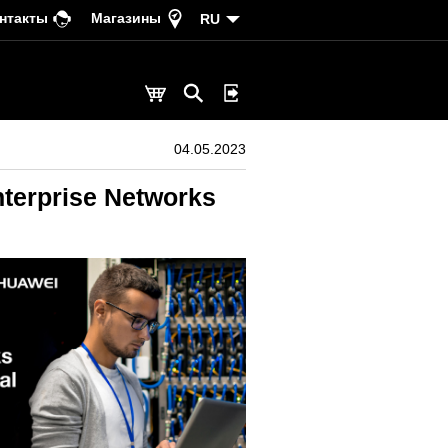
нтакты
Магазины
RU
04.05.2023
nterprise Networks