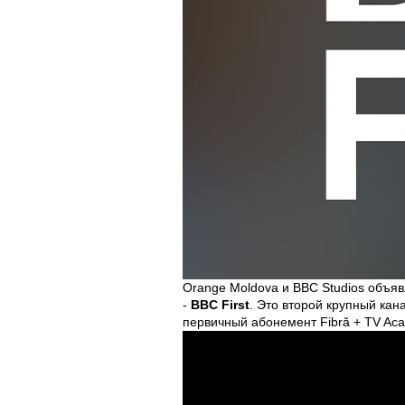
Orange Moldova и BBC Studios объя
-
BBC First
. Это второй крупный кан
первичный абонемент Fibră + TV Aca