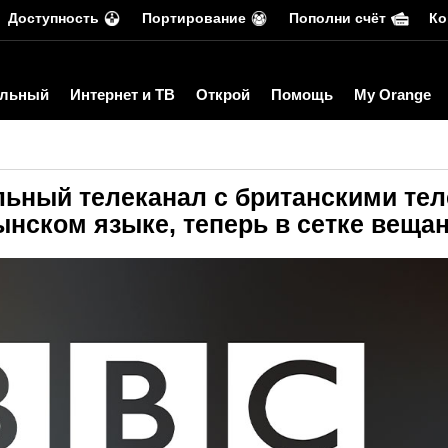
Доступность
Портирование
Пополни счёт
Ко
льный
Интернет и ТВ
Открой
Помощь
My Orange
льный телеканал с британскими тел
нском языке, теперь в сетке веща