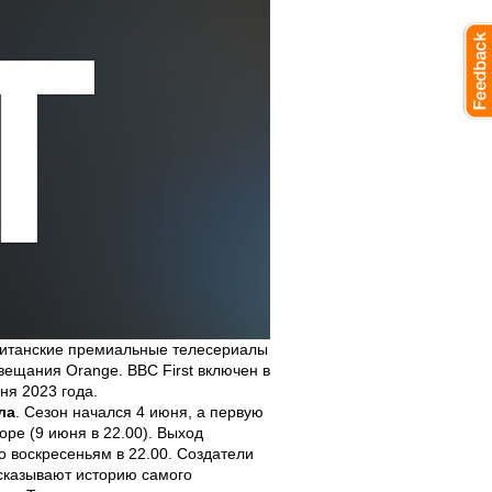
британские премиальные телесериалы
вещания Orange. BBC First включен в
ня 2023 года.
ла
. Сезон начался 4 июня, а первую
ре (9 июня в 22.00). Выход
 воскресеньям в 22.00. Создатели
сказывают историю самого