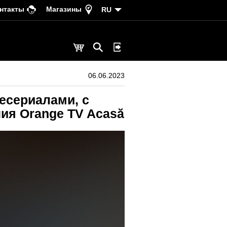
нтакты
Магазины
RU
06.06.2023
есериалами, с
ния Orange TV Acasă