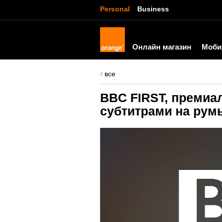
Personal
Business
Онлайн магазин
Моби
все
BBC FIRST, премиа
субтитрами на румы