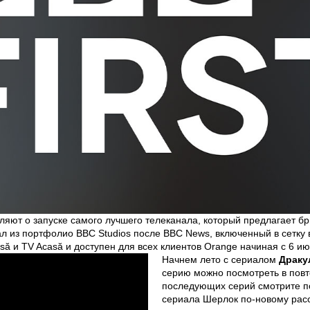
вляют о запуске самого лучшего телеканала, который предлагает 
ал из портфолио BBC Studios после BBC News, включенный в сетку 
să и TV Acasă и доступен для всех клиентов Orange начиная с 6 ию
Начнем лето с сериалом
Драку
серию можно посмотреть в повто
последующих серий смотрите по
сериала Шерлок по-новому рас