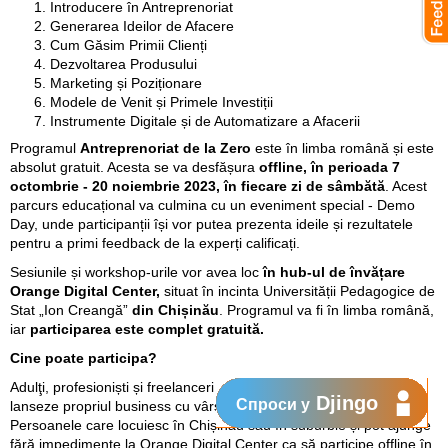
Introducere în Antreprenoriat
Generarea Ideilor de Afacere
Cum Găsim Primii Clienți
Dezvoltarea Produsului
Marketing și Poziționare
Modele de Venit și Primele Investiții
Instrumente Digitale și de Automatizare a Afacerii
Programul
Antreprenoriat de la Zero
este în limba română și este
absolut gratuit. Acesta se va desfășura
offline, în perioada 7
octombrie - 20 noiembrie 2023, în fiecare zi de sâmbătă
. Acest
parcurs educațional va culmina cu un eveniment special - Demo
Day, unde participanții își vor putea prezenta ideile și rezultatele
pentru a primi feedback de la experți calificați.
Sesiunile și workshop-urile vor avea loc
în hub-ul de învățare
Orange Digital Center,
situat în incinta Universității Pedagogice de
Stat „Ion Creangă”
din Chișinău
. Programul va fi în limba română,
iar
participarea este complet gratuită.
Cine poate participa?
Adulţi, profesioniști și freelanceri pasionați de afaceri, dornici să-și
Djingo
Спроси у
lanseze propriul business cu vârsta cuprinsă între 18 și 50 ani.
Persoanele care locuiesc în Chișinău sau în suburbie și pot ajunge
fără impedimente la Orange Digital Center ca să participe offline în