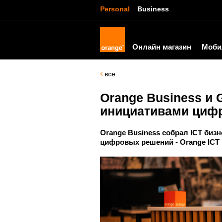
Personal
Business
Онлайн магазин
Моби
все
Orange Business и 
инициативами цифр
Orange Business собрал ICT би
цифровых решений - Orange ICT 