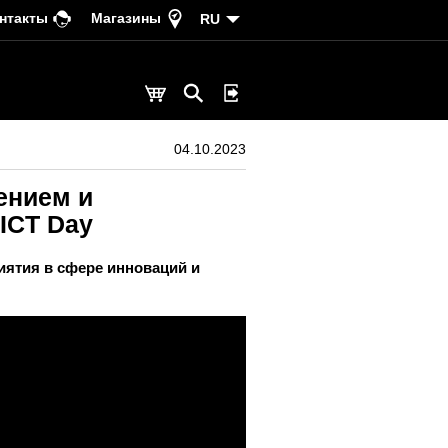
нтакты
Магазины
RU
04.10.2023
ением и
ICT Day
иятия в сфере инноваций и