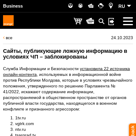
Business
RU
все
24.10.2023
Сайты, публикующие ложную информацию в
условиях ЧП – заблокированы
Служба Информации и Безопасности
установила 22 источника
онлайн-контента
, используемых в информационной войне
против Республики Молдова, которые в условиях чрезвычайного
положения, утвержденного по решению Парламента №
41/2022, искажают содержание информации,
распространяемой в общественном пространстве от органов
публичной власти государства, находящегося в военном
конфликте и признанного агрессором:
1tv.ru
vgtrk.com
ntv.ru
tsargrad.tv