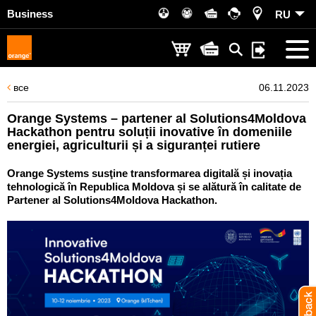
Business
RU
все
06.11.2023
Orange Systems – partener al Solutions4Moldova
Hackathon pentru soluții inovative în domeniile
energiei, agriculturii și a siguranței rutiere
Orange Systems susţine transformarea digitală și inovația
tehnologică în Republica Moldova și se alătură în calitate de
Partener al Solutions4Moldova Hackathon.