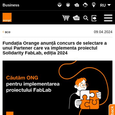
Business
RU
все
09.04.2024
Fundația Orange anunță concurs de selectare a
unui Partener care va implementa proiectul
Solidarity FabLab, ediția 2024