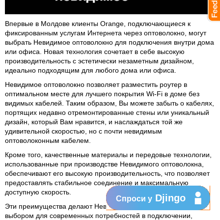
Впервые в Молдове клиенты Orange, подключающиеся к
фиксированным услугам Интернета через оптоволокно, могут
выбрать Невидимое оптоволокно для подключения внутри дома
или офиса. Новая технология сочетает в себе высокую
производительность с эстетически незаметным дизайном,
идеально подходящим для любого дома или офиса.
Невидимое оптоволокно позволяет разместить роутер в
оптимальном месте для лучшего покрытия Wi-Fi в доме без
видимых кабелей. Таким образом, Вы можете забыть о кабелях,
портящих недавно отремонтированные стены или уникальный
дизайн, который Вам нравится, и наслаждаться той же
удивительной скоростью, но с почти невидимым
оптоволоконным кабелем.
Кроме того, качественные материалы и передовые технологии,
использованные при производстве Невидимого оптоволокна,
обеспечивают его высокую производительность, что позволяет
предоставлять стабильное соединение и максимальную
доступную скорость.
Djingo
Спроси у
Эти преимущества делают Невидимое оптоволокно отличным
выбором для современных потребностей в подключении,