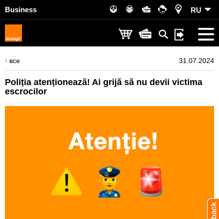
Business
RU
все
31.07.2024
Poliția atenționează! Ai grijă să nu devii victima
escrocilor