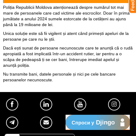
Poliția Republicii Moldova atenționează despre numărul tot mai
mare de persoanele care cad victime ale escrocilor. Doar în prima
jumătate a anului 2024 sumele estorcate de la cetățeni au ajuns
până la 19 milioane de lei.
Unica soluție este să fii vigilent și atent când primești apeluri de la
persoane pe care nu le știi.
Dacă ești sunat de persoane necunoscute care te anunță că o rudă
apropiată a fost implicată într-un accident rutier, iar pentru a o
scăpa de pedeapsă ți se cer bani, întrerupe imediat apelul și
anunță poliția.
Nu transmite bani, datele personale și nici pe cele bancare
persoanelor necunoscute.
Djingo
Спроси у