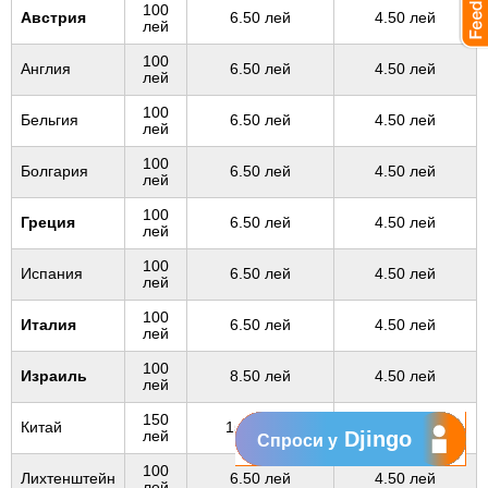
100
Австрия
6.50 лей
4.50 лей
лей
100
Англия
6.50 лей
4.50 лей
лей
100
Бельгия
6.50 лей
4.50 лей
лей
100
Болгария
6.50 лей
4.50 лей
лей
100
Греция
6.50 лей
4.50 лей
лей
100
Испания
6.50 лей
4.50 лей
лей
100
Италия
6.50 лей
4.50 лей
лей
100
Израиль
8.50 лей
4.50 лей
лей
150
Китай
15.00 лей
10.00 лей
лей
Djingo
Спроси у
100
Лихтенштейн
6.50 лей
4.50 лей
лей