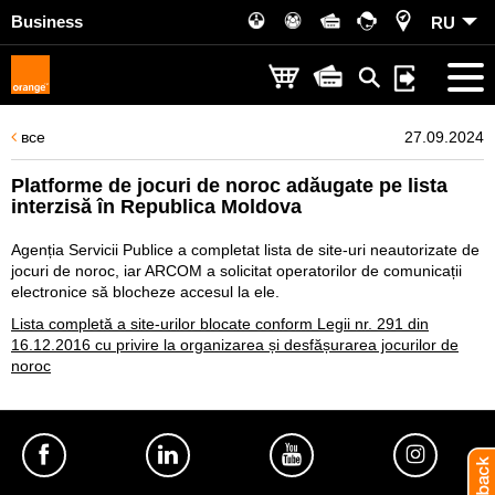
Business
RU
все
27.09.2024
Platforme de jocuri de noroc adăugate pe lista
interzisă în Republica Moldova
Agenția Servicii Publice a completat lista de site-uri neautorizate de
jocuri de noroc, iar ARCOM a solicitat operatorilor de comunicații
electronice să blocheze accesul la ele.
Lista completă a site-urilor blocate conform Legii nr. 291 din
16.12.2016 cu privire la organizarea și desfășurarea jocurilor de
noroc