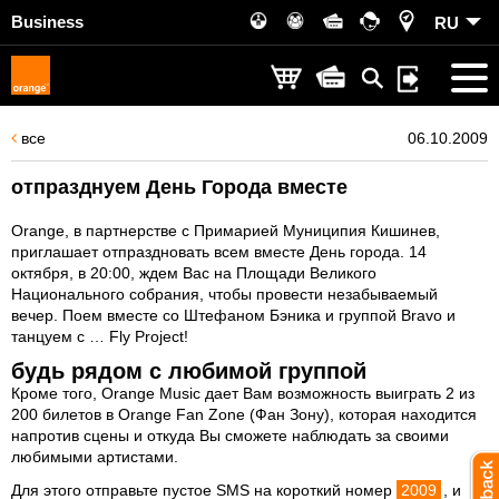
Business
RU
все
06.10.2009
отпразднуем День Города вместе
Orange, в партнерстве с Примарией Муниципия Кишинев,
приглашает отпраздновать всем вместе День города. 14
октября, в 20:00, ждем Вас на Площади Великого
Национального собрания, чтобы провести незабываемый
вечер. Поем вместе со Штефаном Бэника и группой Bravo и
танцуем с … Fly Project!
будь рядом с любимой группой
Кроме того, Orange Music дает Вам возможность выиграть 2 из
200 билетов в Orange Fan Zone (Фан Зону), которая находится
напротив сцены и откуда Вы сможете наблюдать за своими
любимыми артистами.
Для этого отправьте пустое SMS на короткий номер
2009
, и