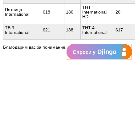
ТНТ
Пятница
618
186
International
20
International
HD
ТВ 3
ТНТ 4
621
188
617
International
International
Благодарим вас за понимание.
Djingo
Спроси у