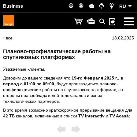
Business
RU
все
18.02.2025
Планово-профилактические работы на
спутниковых платформах
Уважаемые клиенты,
Доводим до вашего сведения что
19
-го Февраля 2025 г., в
период с 01:00 по 09:00
, будут производиться планово-
профилактические работы на спутниковых платформах, со
стороны правообладателей телеканалов и ихних
технологических партнёров.
В это время возможно краткосрочное прерывание вещания для
42 ТВ каналов, включенных в списки
TV Interactiv
и
TV Acasă
: