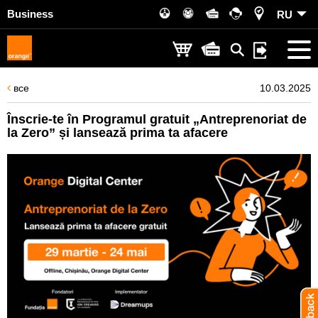
Business
RU
все
10.03.2025
Înscrie-te în Programul gratuit „Antreprenoriat de
la Zero” și lansează prima ta afacere